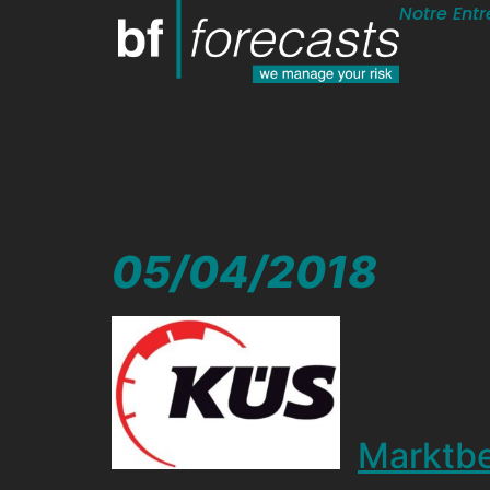
Notre Entr
05/04/2018
Marktbe