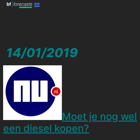
14/01/2019
Moet je nog wel
een diesel kopen?