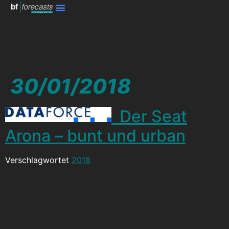
30/01/2018
Der Seat
Arona – bunt und urban
Verschlagwortet
2018