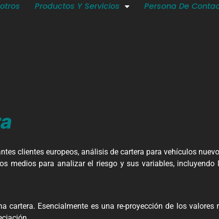
otros
Productos Y Servicios
Persona De Conta
ra
ntes clientes europeos, análisis de cartera para vehículos nuev
 los medios para analizar el riesgo y sus variables, incluyendo 
una cartera. Esencialmente es una re-proyección de los valores 
eciación.