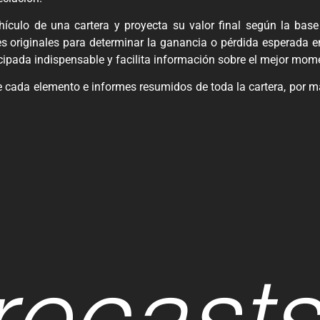
vehículo de una cartera y proyecta su valor final según la bas
 originales para determinar la ganancia o pérdida esperada en 
icipada indispensable y facilita información sobre el mejor momen
e de cada elemento e informes resumidos de toda la cartera, por 