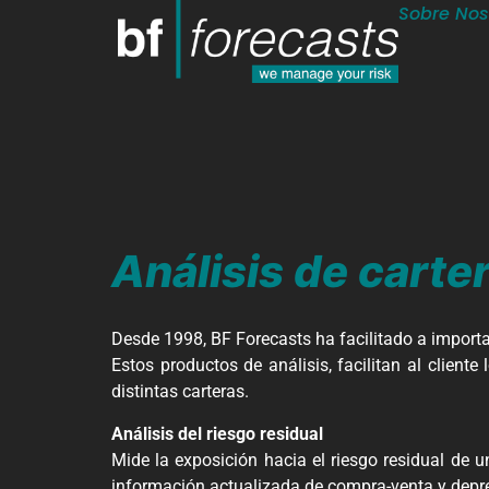
Sobre Nos
Análisis de carte
Desde 1998, BF Forecasts ha facilitado a importa
Estos productos de análisis, facilitan al cliente
distintas carteras.
Análisis del riesgo residual
Mide la exposición hacia el riesgo residual de 
información actualizada de compra-venta y depr