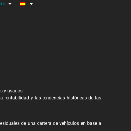
cto
os y usados.
la rentabilidad y las tendencias históricas de las
residuales de una cartera de vehículos en base a