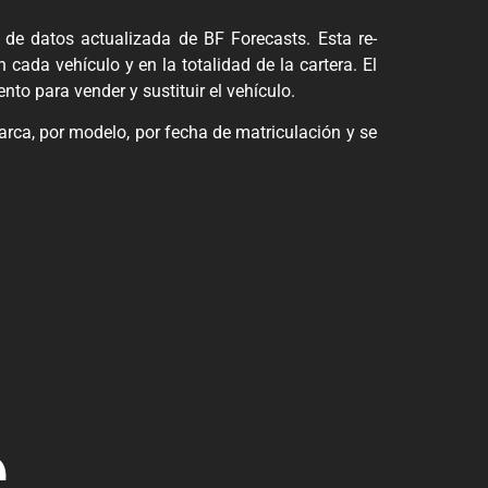
e de datos actualizada de BF Forecasts. Esta re-
cada vehículo y en la totalidad de la cartera. El
to para vender y sustituir el vehículo.
marca, por modelo, por fecha de matriculación y se