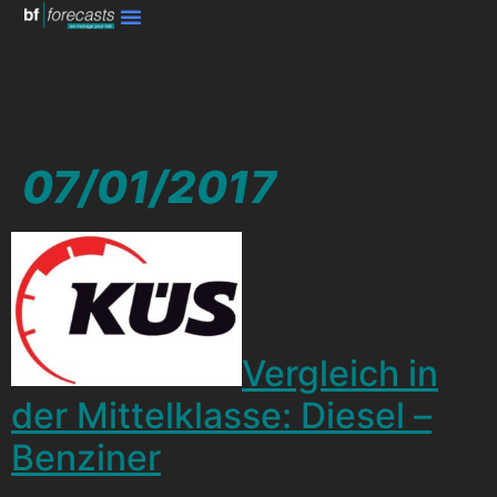
07/01/2017
Vergleich in
der Mittelklasse: Diesel –
Benziner