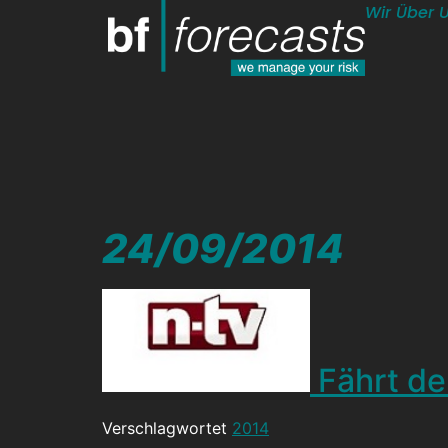
Wir Über 
24/09/2014
Fährt d
Verschlagwortet
2014