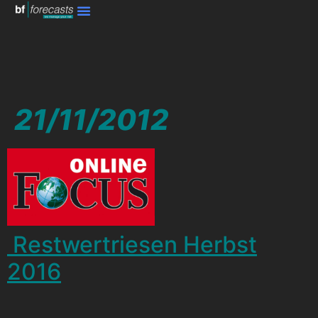
21/11/2012
Restwertriesen Herbst
2016