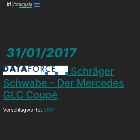
31/01/2017
Schräger
Schwabe – Der Mercedes
GLC Coupé
Verschlagwortet
2017